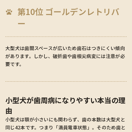
第10位 ゴールデンレトリバ
ー
大型犬は歯間スペースが広いため歯石はつきにくい傾向
があります。しかし、破折歯や歯根尖病変には注意が必
要です。
小型犬が歯周病になりやすい本当の理
由
小型犬は顎が小さいにも関わらず、歯の本数は大型犬と
同じ42本です。つまり「満員電車状態」。そのため歯と