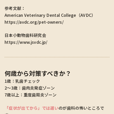
参考文献：
American Veterinary Dental College（AVDC）
https://avdc.org/pet-owners/
日本小動物歯科研究会
https://www.jsvdc.jp/
何歳から対策すべきか？
1歳：乳歯チェック
2〜3歳：歯肉炎発症ゾーン
7歳以上：重度歯周炎ゾーン
「症状が出てから」では遅い
のが歯科の怖いところで