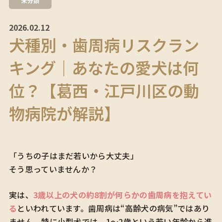
未分類
2026.02.12
犬種別・歯周病リスクラン
キング｜あなたの愛犬は何
位？【葛西・江戸川区の動
物病院が解説】
「うちの子はまだ若いから大丈夫」
そう思っていませんか？
実は、
3歳以上の犬の約8割が何らかの歯周病を抱えてい
る
といわれています。歯周病は“高齢犬の病気”ではあり
ません。特に小型犬では、1〜2歳という若い年齢から進