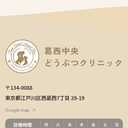
〒134-0088
東京都江⼾川区⻄葛⻄7丁⽬ 29-19
Google map