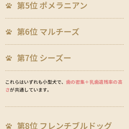
第5位 ポメラニアン
第6位 マルチーズ
第7位 シーズー
これらはいずれも小型犬で、
歯の密集＋乳歯遺残率の高
さ
が共通しています。
第8位 フレンチブルドッグ