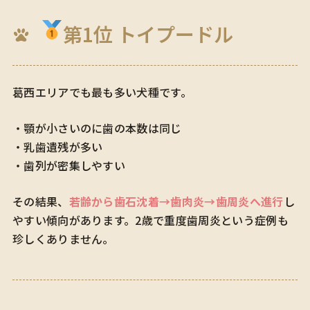
第1位 トイプードル
葛西エリアでも最も多い犬種です。
・顎が小さいのに歯の本数は同じ
・乳歯遺残が多い
・歯列が密集しやすい
その結果、
若齢から歯石沈着→歯肉炎→歯周炎へ進行
し
やすい傾向があります。2歳で重度歯周炎という症例も
珍しくありません。