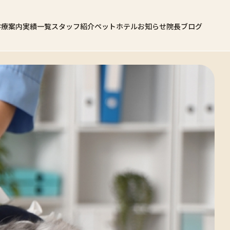
診療案内
実績一覧
スタッフ紹介
ペットホテル
お知らせ
院長ブログ