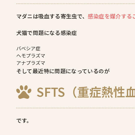
マダニは吸血する寄生虫で、
感染症を媒介する
犬猫で問題になる感染症
バベシア症
ヘモプラズマ
アナプラズマ
そして最近特に問題になっているのが
SFTS（重症熱
です。