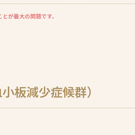
ことが最大の問題です。
性血小板減少症候群）