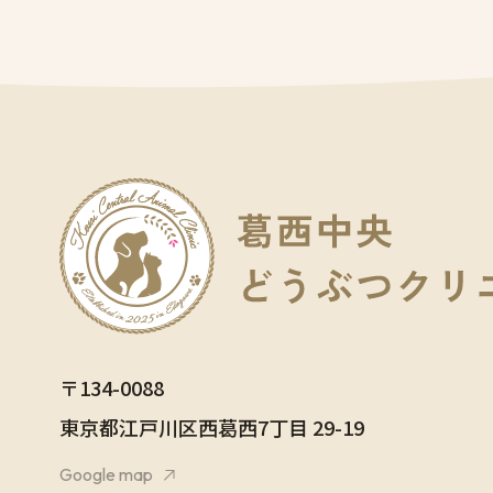
〒134-0088
東京都江⼾川区⻄葛⻄7丁⽬ 29-19
Google map