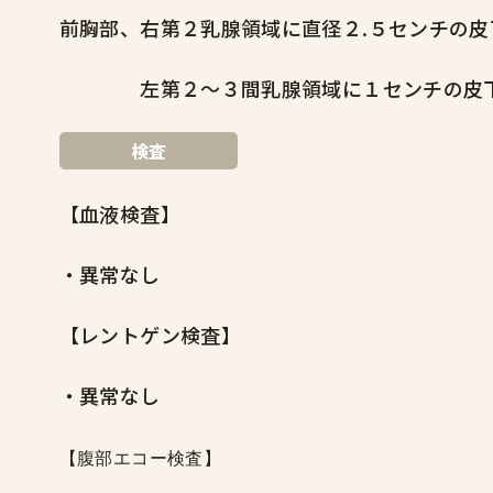
前胸部、右第２乳腺領域に直径２.５センチの皮
左第２〜３間乳腺領域に１センチの皮
検査
【血液検査】
・異常なし
【レントゲン検査】
・異常なし
【腹部エコー検査】