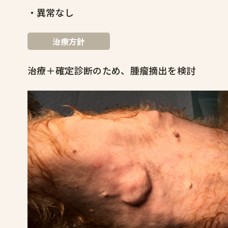
・異常なし
治療方針
治療＋確定診断のため、腫瘤摘出を検討