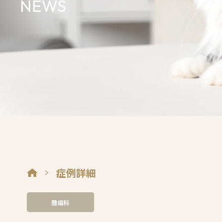
NEWS
症例詳細
腫瘍科