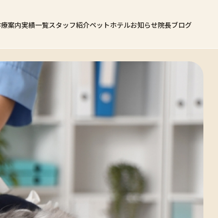
診療案内
実績一覧
スタッフ紹介
ペットホテル
お知らせ
院長ブログ