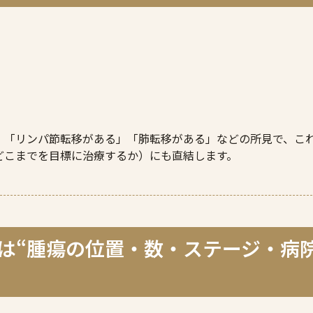
」「リンパ節転移がある」「肺転移がある」などの所見で、こ
どこまでを目標に治療するか）にも直結します。
式は“腫瘍の位置・数・ステージ・病