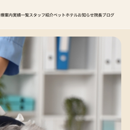
診療案内
実績一覧
スタッフ紹介
ペットホテル
お知らせ
院長ブログ