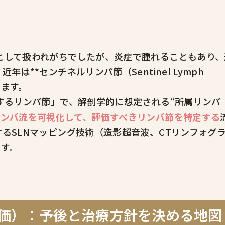
として扱われがちでしたが、炎症で腫れることもあり、
**センチネルリンパ節（Sentinel Lymph
います。
するリンパ節」で、解剖学的に想定される“所属リンパ
リンパ流を可視化して、評価すべきリンパ節を特定する
るSLNマッピング技術（造影超音波、CTリンフォグ
ます。
評価）：予後と治療方針を決める地図