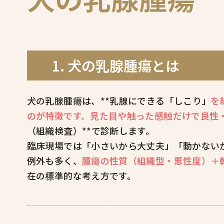
1. 犬の乳腺腫瘍とは
犬の乳腺腫瘍は、**乳腺にできる「しこり」
を
のが特徴です。見た目や触った感触だけで良性
（組織検査）**で診断します。
臨床現場では「小さいから大丈夫」「動かない
例外も多く、
腫瘍の性質（組織型・悪性度）＋
在の標準的な考え方です。