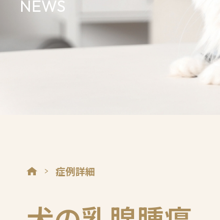
NEWS
症例詳細
犬の乳腺腫瘍