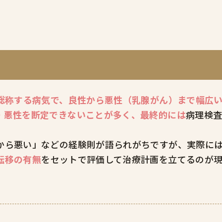
総称する病気で、良性から悪性（乳腺がん）まで幅広
・悪性を断定できないことが多く、最終的には
病理検
から悪い」などの経験則が語られがちですが、実際に
転移の有無
をセットで評価して治療計画を立てるのが