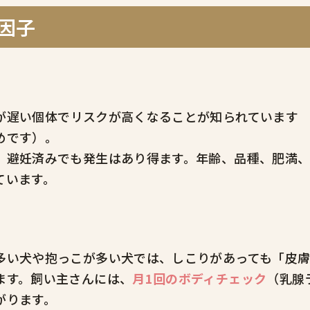
ク因子
が遅い個体でリスクが高くなることが知られています
めです）。
、避妊済みでも発生はあり得ます。年齢、品種、肥満
ています。
多い犬や抱っこが多い犬では、しこりがあっても「皮
ます。飼い主さんには、
月1回のボディチェック
（乳腺
がります。