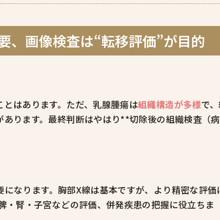
重要、画像検査は“転移評価”が目的
ことはあります。ただ、乳腺腫瘍は
組織構造が多様
で、
あります。最終判断はやはり**切除後の組織検査（病
要になります。胸部X線は基本ですが、より精密な評価
肝脾・腎・子宮などの評価、併発疾患の把握に役立ちま