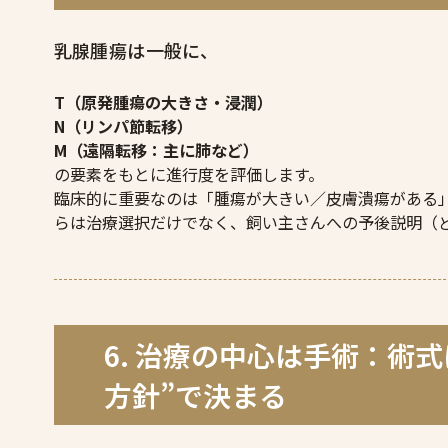
乳腺腫瘍は一般に、
T（原発腫瘍の大きさ・浸潤）
N（リンパ節転移）
M（遠隔転移：主に肺など）
の要素をもとに進行度を評価します。
臨床的に重要なのは「腫瘍が大きい／皮膚潰瘍がある
らは治療選択だけでなく、飼い主さんへの予後説明（
6. 治療の中心は手術：術
方針”で決まる