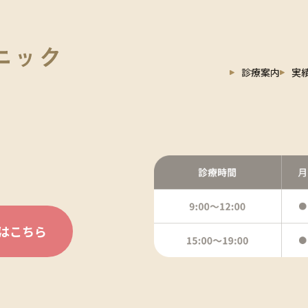
診療案内
実
はこちら