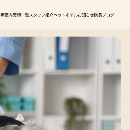
診療案内
実績一覧
スタッフ紹介
ペットホテル
お知らせ
院長ブログ